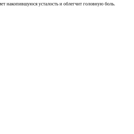
мет накопившуюся усталость и облегчит головную боль.