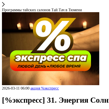
Программы тайских салонов Тай Тач в Тюмени
2026-03-11 06:00
акция %экспресс
[%экспресс] 31. Энергия Сол