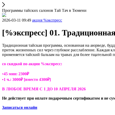
Программы тайских салонов Тай Тач в Тюмени
2026-03-11 09:49
акция %экспресс
[%экспресс] 01. Традиционна
Традиционная тайская программа, основанная на аюрведе, буд
приток жизненных сил через глубокое расслабление. Каждая кл
применяется тайский бальзам на травах для более тщательной 
со скидкой по акции %экспресс:
•
45 мин: 2300₽
•1 ч.: 3000₽ [вместо 4300₽]
В ЛЮБОЕ ВРЕМЯ С 1 ДО 10 АПРЕЛЯ 2026
Не действует при оплате подарочным сертификатом и не с
Записаться онлайн