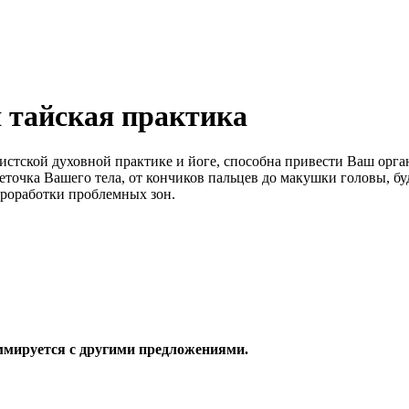
я тайская практика
дистской духовной практике и йоге, способна привести Ваш орг
еточка Вашего тела, от кончиков пальцев до макушки головы, б
проработки проблемных зон.
уммируется с другими предложениями.