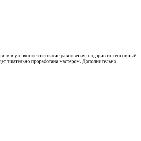
анизм в утерянное состояние равновесия, подарив интенсивный
удет тщательно проработана мастером. Дополнительно