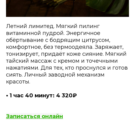
Летний лимитед. Мягкий пилинг
витаминной пудрой. Энергичное
обёртывание с бодрящим цитрусом,
комфортное, без термоодеяла. Заряжает,
тонизирует, придаёт коже сияние. Мягкий
тайский массаж с кремом и точечными
нажатиями. Для тех, кто проснулся и готов
сиять. Личный заводной механизм
красоты.
• 1 час 40 минут: 4 320₽
Записаться онлайн