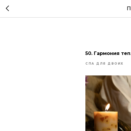
П
50. Гармония те
СПА ДЛЯ ДВОИХ