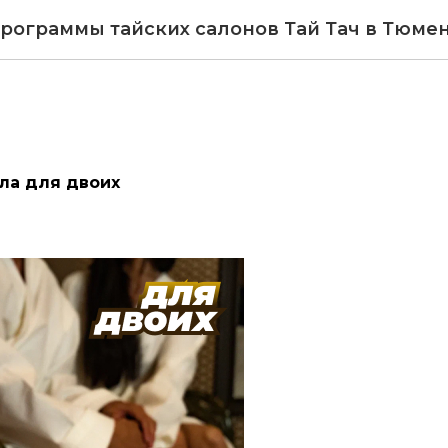
рограммы тайских салонов Тай Тач в Тюме
пла для двоих