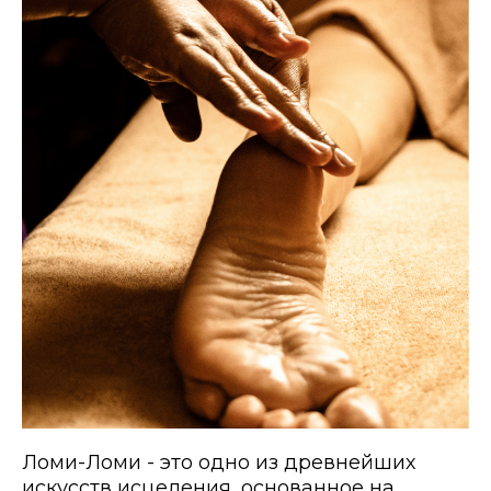
Ломи-Ломи - это одно из древнейших
искусств исцеления, основанное на